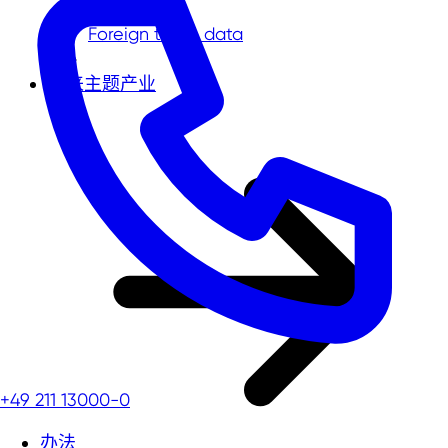
莱茵河地区
Foreign trade data
未来主题产业
+49 211 13000-0
办法