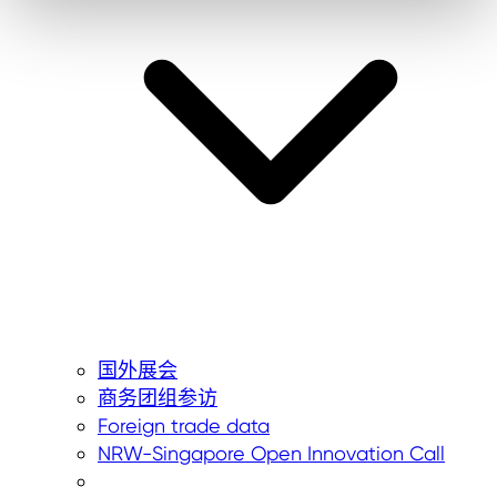
国外展会
商务团组参访
Foreign trade data
NRW-Singapore Open Innovation Call