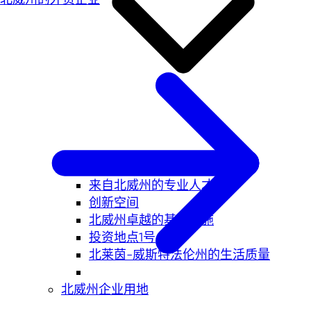
经济区位北威州
来自北威州的专业人才
创新空间
北威州卓越的基础设施
投资地点1号
北莱茵-威斯特法伦州的生活质量
北威州企业用地