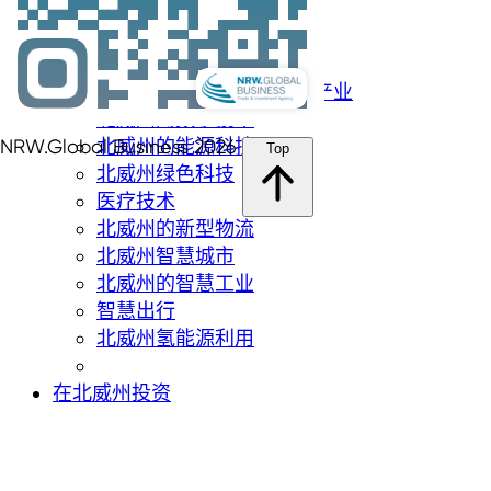
航空航天
生物技術
网络安全
北威州的化学品和新材料产业
北威州的数字技术
北威州的能源科技
NRW.Global Business 2026
Top
北威州绿色科技
医疗技术
北威州的新型物流
北威州智慧城市
北威州的智慧工业
智慧出行
北威州氢能源利用
在北威州投资