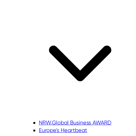
NRW.Global Business AWARD
Europe's Heartbeat