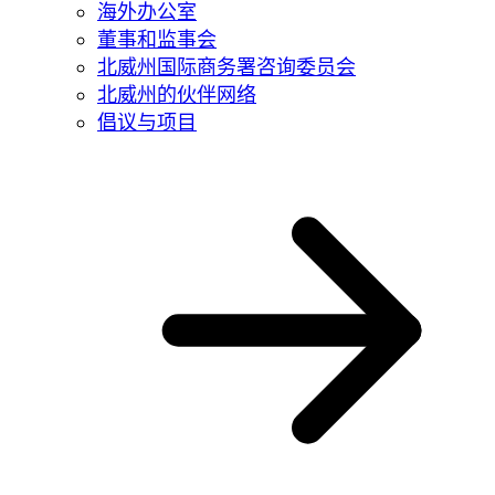
海外办公室
董事和监事会
北威州国际商务署咨询委员会
北威州的伙伴网络
倡议与项目