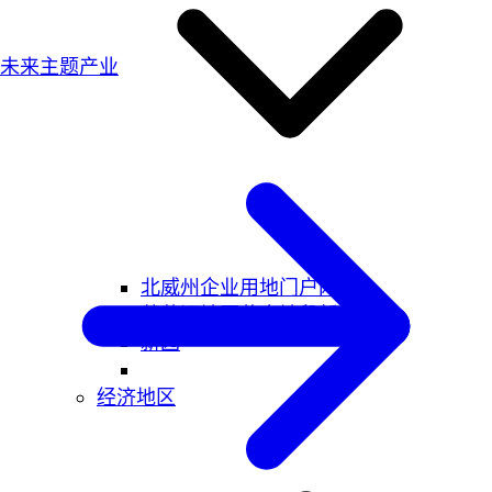
未来主题产业
北威州企业用地门户网站
莱茵河地区黄金地段新区
新园
经济地区