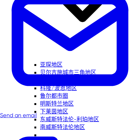
亚琛地区
贝尔吉施城市三角地区
杜塞尔多夫-梅特曼地区
科隆/波恩地区
鲁尔都市圈
明斯特兰地区
下莱茵地区
Send an email
东威斯特法伦-利珀地区
南威斯特法伦地区