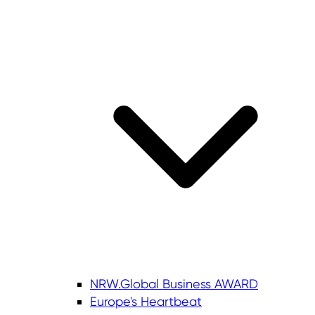
NRW.Global Business AWARD
Europe's Heartbeat