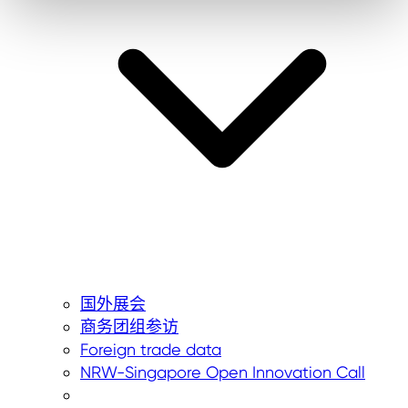
国外展会
商务团组参访
Foreign trade data
NRW-Singapore Open Innovation Call