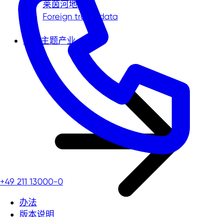
莱茵河地区
Foreign trade data
未来主题产业
+49 211 13000-0
办法
版本说明