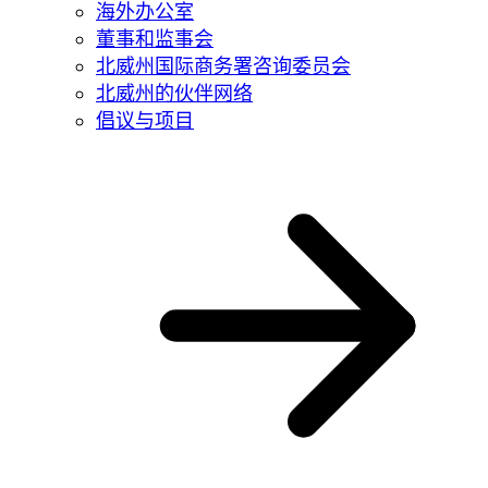
海外办公室
董事和监事会
北威州国际商务署咨询委员会
北威州的伙伴网络
倡议与项目