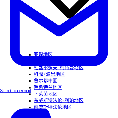
亚琛地区
贝尔吉施城市三角地区
杜塞尔多夫-梅特曼地区
科隆/波恩地区
鲁尔都市圈
明斯特兰地区
Send an email
下莱茵地区
东威斯特法伦-利珀地区
南威斯特法伦地区