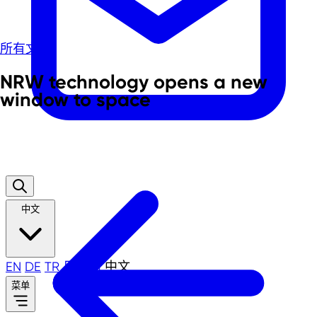
所有文章
NRW technology opens a new
window to space
中文
EN
DE
TR
日本語
中文
菜单