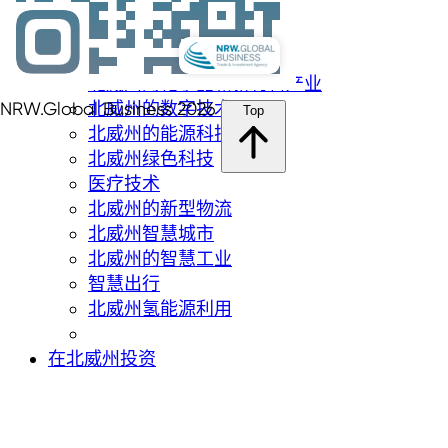
航空航天
生物技術
网络安全
北威州的化学品和新材料产业
北威州的数字技术
NRW.Global Business 2026
Top
北威州的能源科技
北威州绿色科技
医疗技术
北威州的新型物流
北威州智慧城市
北威州的智慧工业
智慧出行
北威州氢能源利用
在北威州投资