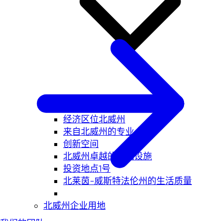
经济区位北威州
来自北威州的专业人才
创新空间
北威州卓越的基础设施
投资地点1号
北莱茵-威斯特法伦州的生活质量
北威州企业用地