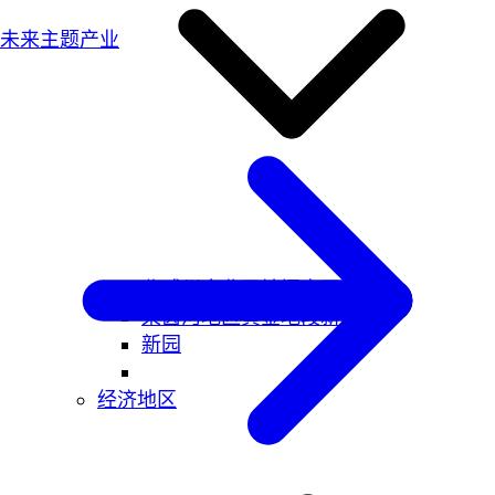
未来主题产业
北威州企业用地门户网站
莱茵河地区黄金地段新区
新园
经济地区