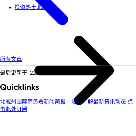
投资热土北威州
所有文章
最后更新于: 22.05.2026
Quicklinks
北威州国际商务署新闻简报 - 随时了解最新资讯动态
点
击此处订阅