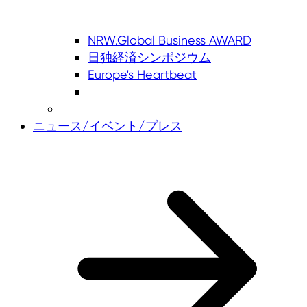
NRW.Global Business AWARD
日独経済シンポジウム
Europe's Heartbeat
ニュース/イベント/プレス