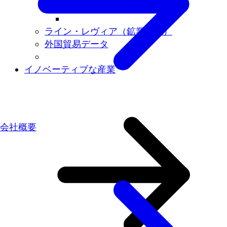
南ヴェストファーレン地域
ライン・レヴィア（鉱業地域）
外国貿易データ
イノベーティブな産業
会社概要