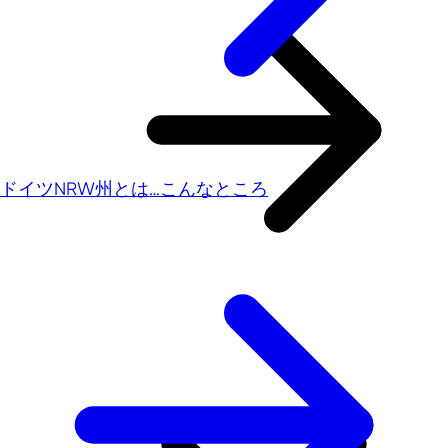
ドイツNRW州とは…こんなところ