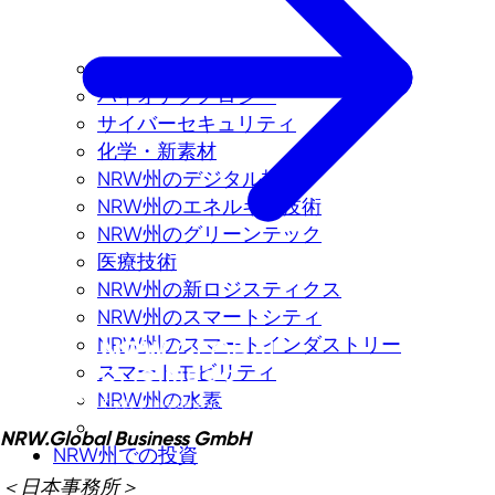
Aerospace
バイオテクノロジー
サイバーセキュリティ
化学・新素材
NRW州のデジタル技術
NRW州のエネルギー技術
NRW州のグリーンテック
医療技術
NRW州の新ロジスティクス
NRW州のスマートシティ
NRW州のスマートインダストリー
スマートモビリティ
NRW州の水素
NRW.Global Business GmbH
NRW州での投資
＜日本事務所＞