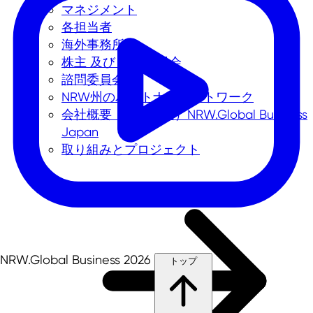
マネジメント
各担当者
海外事務所
株主 及び 監査委員会
諮問委員会
NRW州のパートナーネットワーク
会社概要（日本法人）NRW.Global Business
Japan
取り組みとプロジェクト
NRW.Global Business 2026
トップ