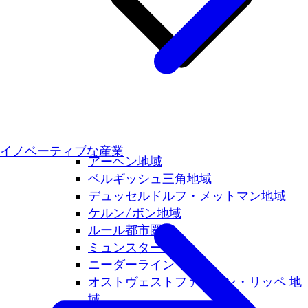
イノベーティブな産業
アーヘン地域
ベルギッシュ三角地域
デュッセルドルフ・メットマン地域
ケルン/ボン地域
ルール都市圏
ミュンスターラント
ニーダーライン
オストヴェストファーレン・リッペ 地
域