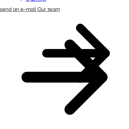
send an e-mail
Our team