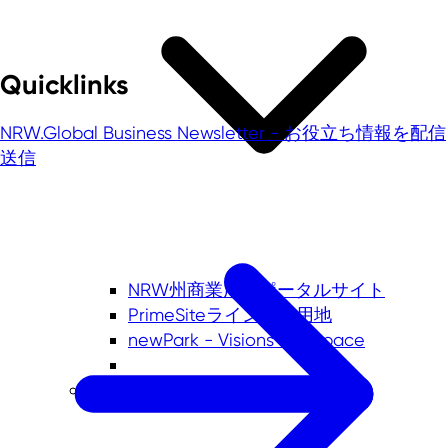
Quicklinks
NRW.Global Business Newsletter - お役立ち情報を配信
送信
NRW州商業用地ポータルサイト
PrimeSiteライン事業用地
newPark - Visions find space
各経済地域の紹介