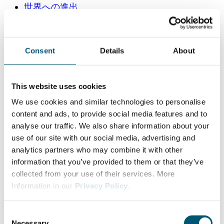
世界への進出
Consent
Details
About
This website uses cookies
We use cookies and similar technologies to personalise
content and ads, to provide social media features and to
analyse our traffic. We also share information about your
use of our site with our social media, advertising and
analytics partners who may combine it with other
information that you’ve provided to them or that they’ve
collected from your use of their services. More
Information in our
Privacy Policy
.
C
Necessary