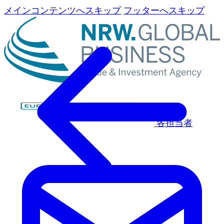
メインコンテンツへスキップ
フッターへスキップ
各担当者