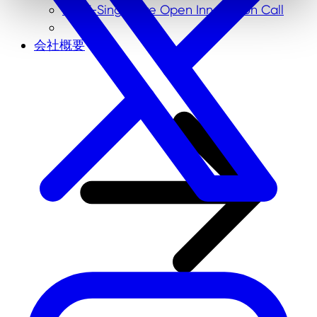
NRW-Singapore Open Innovation Call
会社概要