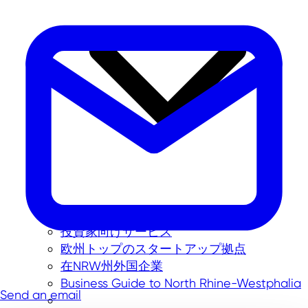
投資家向けサービス
欧州トップのスタートアップ拠点
在NRW州外国企業
Business Guide to North Rhine-Westphalia
Send an email