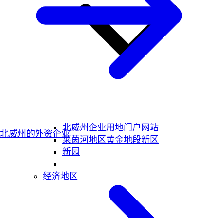
北威州企业用地门户网站
北威州的外资企业
莱茵河地区黄金地段新区
新园
经济地区