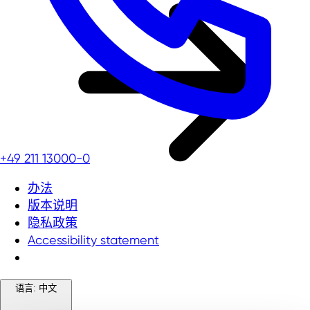
+49 211 13000-0
办法
版本说明
隐私政策
Accessibility statement
语言:
中文