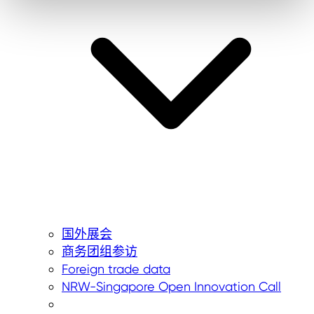
国外展会
商务团组参访
Foreign trade data
NRW-Singapore Open Innovation Call