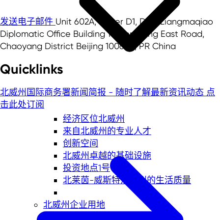
发送电子邮件
Unit 602A, Tower D1, DRC Liangmaqiao
Diplomatic Office Building 19 Dongfang East Road,
Chaoyang District Beijing 100600, PR China
Quicklinks
北威州国际商务署新闻简报 - 随时了解最新资讯动态
点
击此处订阅
经济区位北威州
来自北威州的专业人才
创新空间
北威州卓越的基础设施
投资地点1号
北莱茵-威斯特法伦州的生活质量
北威州企业用地