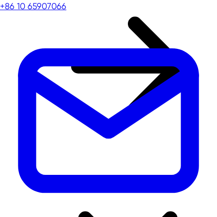
+86 10 65907066