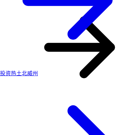
投资热土北威州