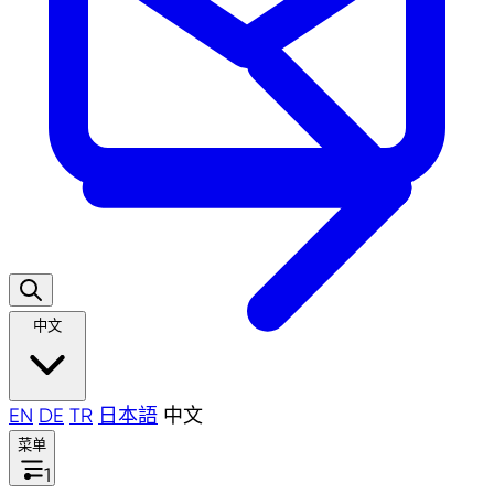
中文
EN
DE
TR
日本語
中文
菜单
1