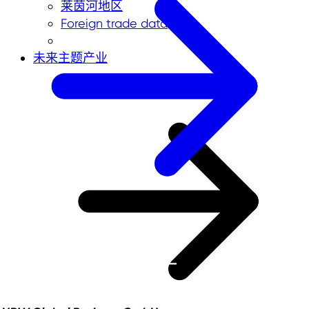
莱茵河地区
Foreign trade data
未来主题产业