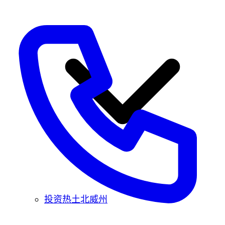
投资热土北威州