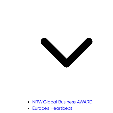
NRW.Global Business AWARD
Europe's Heartbeat