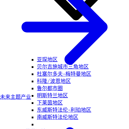
亚琛地区
贝尔吉施城市三角地区
杜塞尔多夫-梅特曼地区
科隆/波恩地区
鲁尔都市圈
明斯特兰地区
未来主题产业
下莱茵地区
东威斯特法伦-利珀地区
南威斯特法伦地区