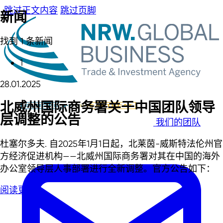
跳过正文内容
跳过页脚
新闻
找到 1 条新闻
1
28.01.2025
北威州国际商务署关于中国团队领导
层调整的公告
我们的团队
杜塞尔多夫. 自2025年1月1日起，北莱茵-威斯特法伦州官
方经济促进机构——北威州国际商务署对其在中国的海外
办公室领导层人事部署进行全新调整。官方公告如下：
阅读更多