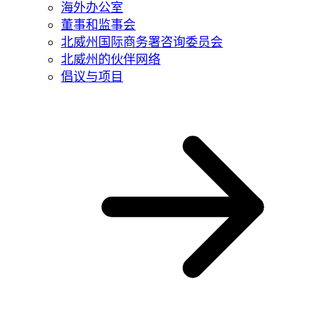
海外办公室
董事和监事会
北威州国际商务署咨询委员会
北威州的伙伴网络
倡议与项目