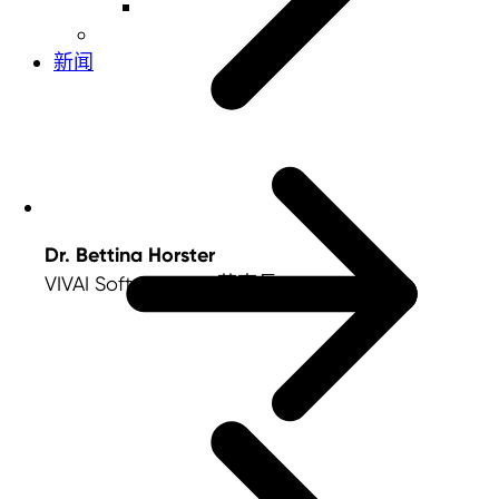
新闻
Dr. Bettina Horster
VIVAI Software AG 董事長