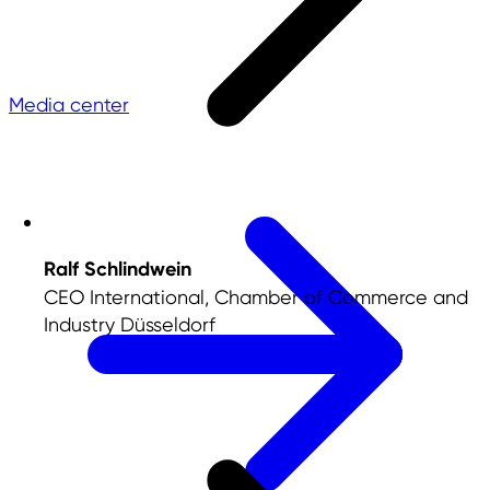
Media center
Ralf Schlindwein
CEO International, Chamber of Commerce and
Industry Düsseldorf