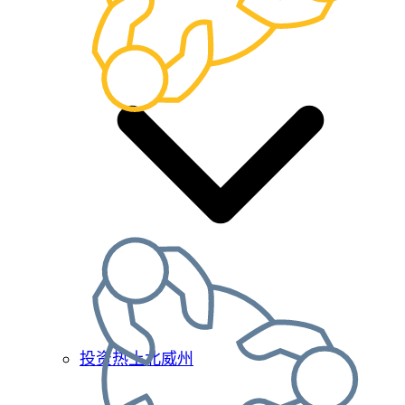
投资热土北威州