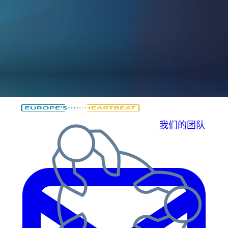
跳过正文内容
跳过页脚
我们的团队