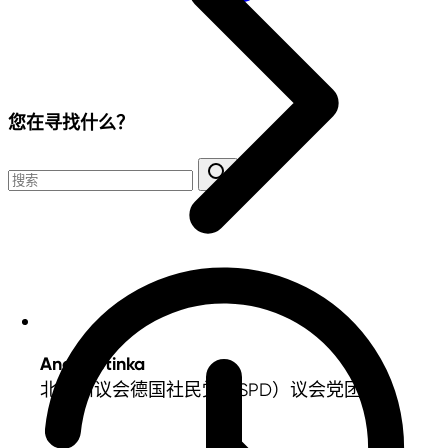
您在寻找什么？
André Stinka
北威州议会德国社民党（SPD）议会党团