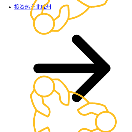
投资热土北威州