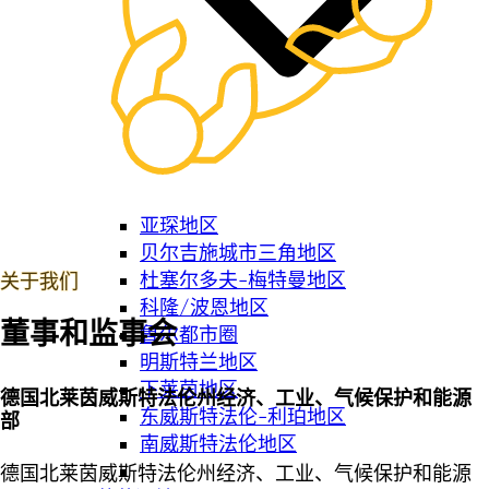
亚琛地区
贝尔吉施城市三角地区
杜塞尔多夫-梅特曼地区
关于我们
科隆/波恩地区
董事和监事会
鲁尔都市圈
明斯特兰地区
下莱茵地区
德国北莱茵威斯特法伦州经济、工业、气候保护和能源
东威斯特法伦-利珀地区
部
南威斯特法伦地区
德国北莱茵威斯特法伦州经济、工业、气候保护和能源