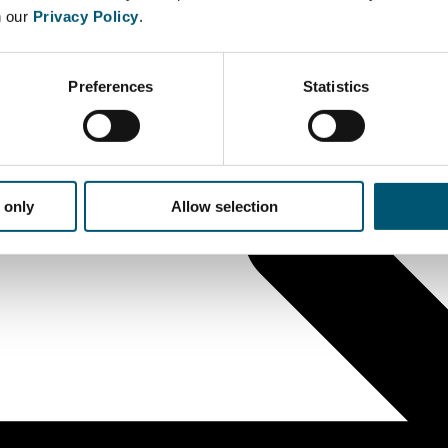
n our
Privacy Policy
.
Preferences
Statistics
 only
Allow selection