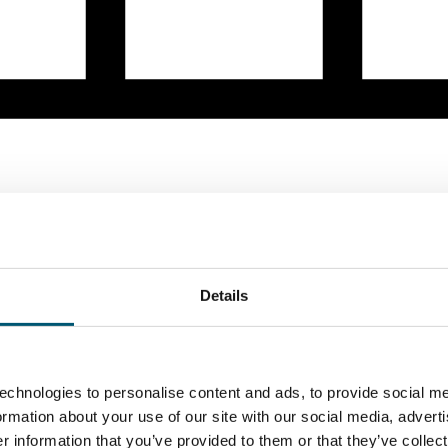
Details
echnologies to personalise content and ads, to provide social me
formation about your use of our site with our social media, advert
 information that you’ve provided to them or that they’ve collect