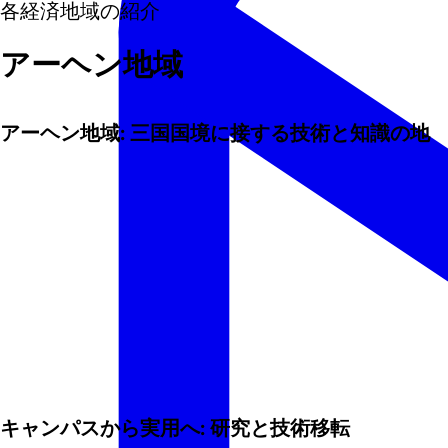
各経済地域の紹介
アーヘン地域
アーヘン地域: 三国国境に接する技術と知識の地
キャンパスから実用へ: 研究と技術移転