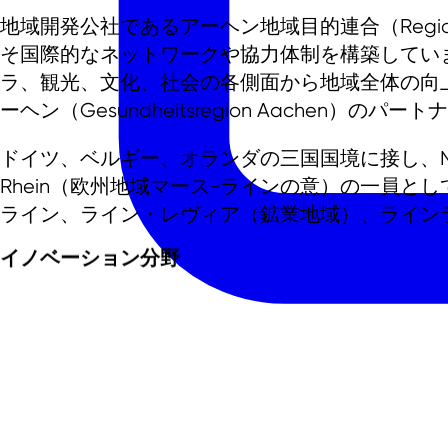
地域開発公社であるアーヘン地域目的連合（Region Aa
そ国際的なネットワークや協力体制を構築してい
ラ、観光、文化、社会の各側面から地域全体の向上に
ーヘン（Gesundheitsregion Aachen）の
ドイツ、ベルギー、オランダの三国国境に接し、NRW
Rhein（欧州地域マース-ラインの意）の一員
ライン、ライン・レヴィア（鉱業地域）、ライン
イノベーション分野