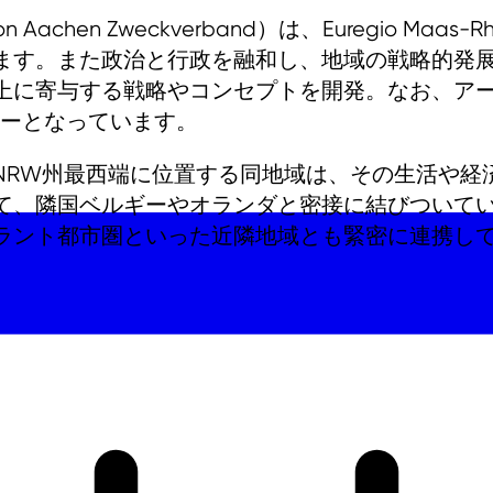
chen Zweckverband）は、Euregio Ma
ます。また政治と行政を融和し、地域の戦略的発
寄与する戦略やコンセプトを開発。なお、アーヘン地
パートナーとなっています。
州最西端に位置する同地域は、その生活や経済も国際的
として、隣国ベルギーやオランダと密接に結びついて
ラント都市圏といった近隣地域とも緊密に連携し