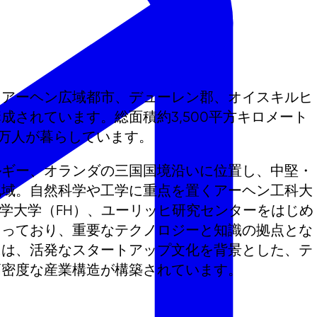
、アーヘン広域都市、デューレン郡、オイスキルヒ
成されています。総面積約3,500平方キロメート
0万人が暮らしています。
ルギー、オランダの三国国境沿いに位置し、中堅・
地域。自然科学や工学に重点を置くアーヘン工科大
科学大学（FH）、ユーリッヒ研究センターをはじめ
まっており、重要なテクノロジーと知識の拠点とな
には、活発なスタートアップ文化を背景とした、テ
高密度な産業構造が構築されています。